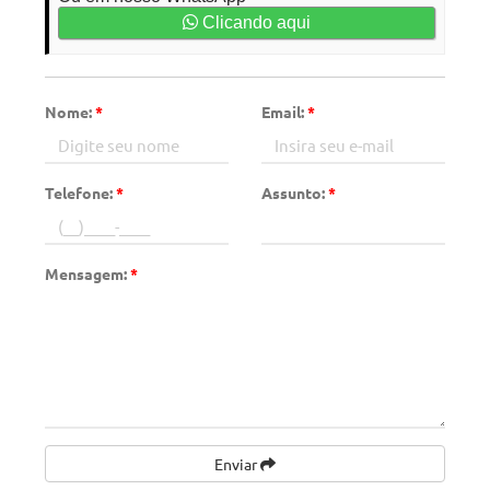
Clicando aqui
Nome:
*
Email:
*
Telefone:
*
Assunto:
*
Mensagem:
*
Enviar