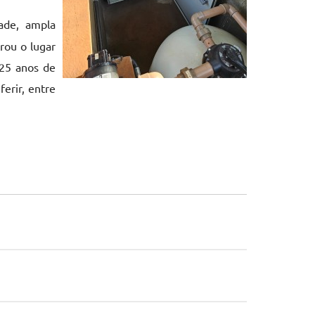
ade, ampla
rou o lugar
 25 anos de
erir, entre