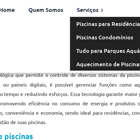
Home
Quem Somos
Serviços
Piscinas para Residência
Piscinas Condomínios
Tudo para Parques Aquá
Aquecimento de Piscina
ógica que permite o controle de diversos sistemas da pisci
os ou paineis digitais, é possível gerenciar funções como a
o tempo e reduzindo esforços. Essa tecnologia garante maior 
romovendo eficiência no consumo de energia e produtos q
, conveniência e economia, sendo ideal para residências, co
tão de suas piscinas.
 piscinas