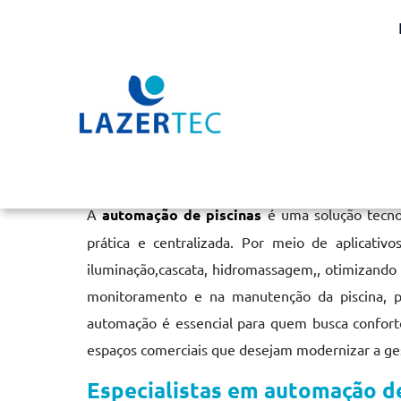
Automação de Piscinas
Home
»
Informações
»
Automação de Piscinas
A
automação de piscinas
é uma solução tecnol
prática e centralizada. Por meio de aplicativ
iluminação,cascata, hidromassagem,, otimizando 
monitoramento e na manutenção da piscina, p
automação é essencial para quem busca conforto
espaços comerciais que desejam modernizar a ges
Especialistas em automação de