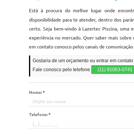
Está à procura do melhor lugar onde encont
disponibilidade para te atender, dentro dos par
certo. Seja bem-vindo à Lazertec Piscina, uma 
experiência no mercado. Quer saber mais sobre n
em contato conosco pelos canais de comunicação 
Gostaria de um orçamento ou entrar em contat
Fale conosco pelo telefone
(11) 91063-0741
Nome:
*
Telefone:
*