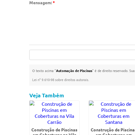
Mensagem:
*
O texto acima "
Automação de Piscinas
" é de direito reservado. Su
Lei n° 9.610-98 sobre direitos autorais
.
Veja Também
Construção de Piscinas
Construção de Piscina
em Coberturas na Vila
em Coberturas em