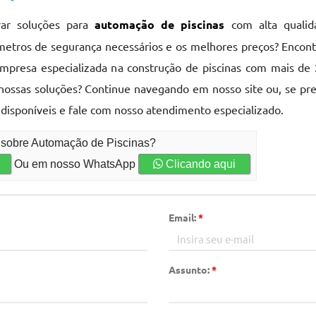
rar soluções para
automação de piscinas
com alta qualid
âmetros de segurança necessários e os melhores preços? Encont
empresa especializada na construção de piscinas com mais de
ossas soluções? Continue navegando em nosso site ou, se pref
disponíveis e fale com nosso atendimento especializado.
o sobre Automação de Piscinas?
Ou em nosso WhatsApp
Clicando aqui
Email:
*
Assunto:
*