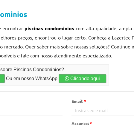
dominios
e encontrar
piscinas condominios
com alta qualidade, ampla d
elhores preços, encontrou o lugar certo. Conheça a Lazertec P
no mercado. Quer saber mais sobre nossas soluções? Continue n
poníveis e fale com nosso atendimento especializado.
o sobre Piscinas Condominios?
Ou em nosso WhatsApp
Clicando aqui
Email:
*
Assunto:
*