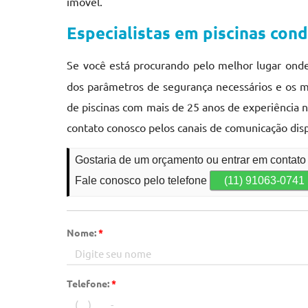
imóvel.
Especialistas em piscinas con
Se você está procurando pelo melhor lugar ond
dos parâmetros de segurança necessários e os m
de piscinas com mais de 25 anos de experiência 
contato conosco pelos canais de comunicação dis
Gostaria de um orçamento ou entrar em contat
Fale conosco pelo telefone
(11) 91063-0741
Nome:
*
Telefone:
*