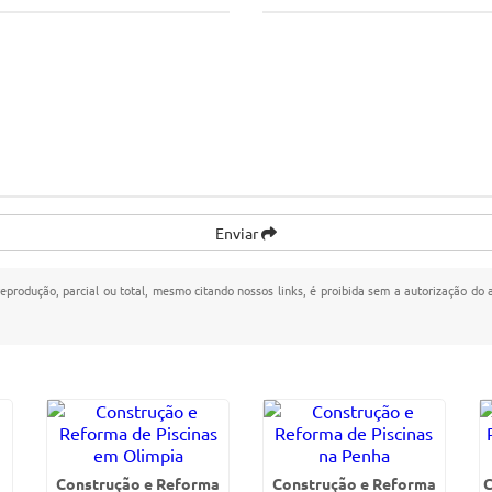
Enviar
reprodução, parcial ou total, mesmo citando nossos links, é proibida sem a autorização do a
Construção e Reforma
Construção e Reforma
C