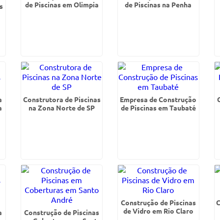
de Piscinas em Olimpia
de Piscinas na Penha
s
a
Construtora de Piscinas
Empresa de Construção
a
na Zona Norte de SP
de Piscinas em Taubaté
Construção de Piscinas
C
de Vidro em Rio Claro
a
Construção de Piscinas