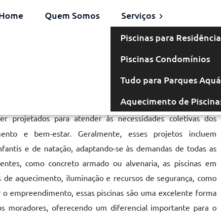
Home
Quem Somos
Serviços
Piscinas para Residência
Piscinas Condomínios
Tudo para Parques Aquá
Aquecimento de Piscina
r projetados para atender às necessidades coletivas dos
mento e bem-estar. Geralmente, esses projetos incluem
 infantis e de natação, adaptando-se às demandas de todas as
stentes, como concreto armado ou alvenaria, as piscinas em
 de aquecimento, iluminação e recursos de segurança, como
ar o empreendimento, essas piscinas são uma excelente forma
vos moradores, oferecendo um diferencial importante para o