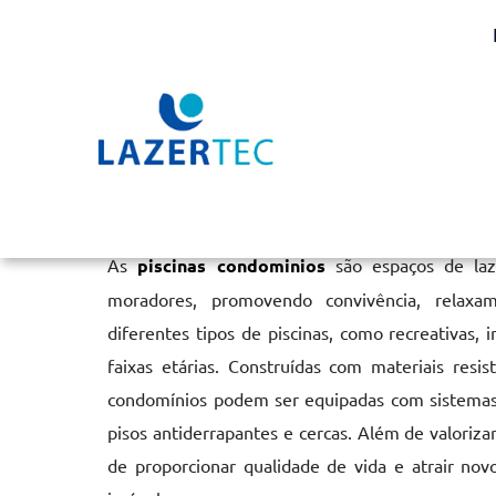
Piscinas Condominios
Home
»
Informações
»
Piscinas Condominios
As
piscinas condominios
são espaços de laze
moradores, promovendo convivência, relaxa
diferentes tipos de piscinas, como recreativas,
faixas etárias. Construídas com materiais resi
condomínios podem ser equipadas com sistemas
pisos antiderrapantes e cercas. Além de valoriz
de proporcionar qualidade de vida e atrair no