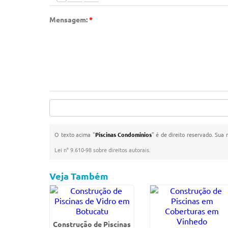
Mensagem:
*
O texto acima "
Piscinas Condominios
" é de direito reservado. Sua 
Lei n° 9.610-98 sobre direitos autorais
.
Veja Também
Construção de Piscinas