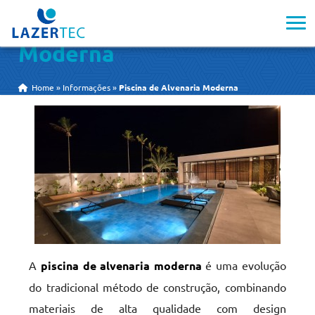
Piscina de Alvenaria
Moderna
Home
»
Informações
»
Piscina de Alvenaria Moderna
A
piscina de alvenaria moderna
é uma evolução
do tradicional método de construção, combinando
materiais de alta qualidade com design