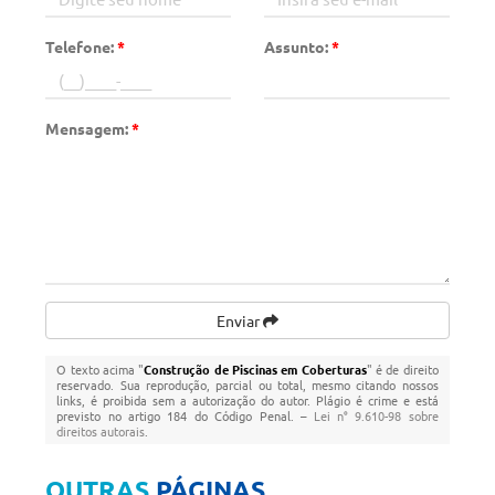
Telefone:
*
Assunto:
*
Mensagem:
*
Enviar
O texto acima "
Construção de Piscinas em Coberturas
" é de direito
reservado. Sua reprodução, parcial ou total, mesmo citando nossos
links, é proibida sem a autorização do autor. Plágio é crime e está
previsto no artigo 184 do Código Penal. –
Lei n° 9.610-98 sobre
direitos autorais
.
OUTRAS
PÁGINAS