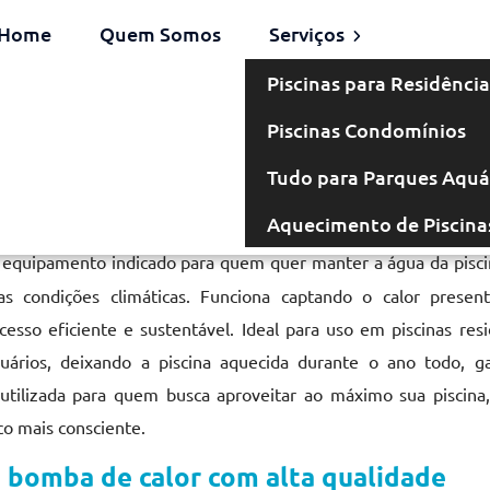
Home
Quem Somos
Serviços
Piscinas para Residência
Piscinas Condomínios
omba de Calor
Tudo para Parques Aquá
Aquecimento de Piscina
equipamento indicado para quem quer manter a água da pisc
s condições climáticas. Funciona captando o calor presen
sso eficiente e sustentável. Ideal para uso em piscinas resi
uários, deixando a piscina aquecida durante o ano todo, g
 utilizada para quem busca aproveitar ao máximo sua piscina
o mais consciente.
 bomba de calor com alta qualidade