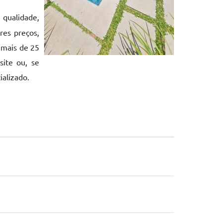
 qualidade,
res preços,
 mais de 25
ite ou, se
ializado.