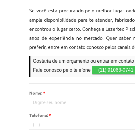
Se você está procurando pelo melhor lugar on
ampla disponibilidade para te atender, fabrica
encontrou o lugar certo. Conheça a Lazertec Pis
anos de experiência no mercado. Quer saber 
preferir, entre em contato conosco pelos canais 
Gostaria de um orçamento ou entrar em contat
Fale conosco pelo telefone
(11) 91063-0741
Nome:
*
Telefone:
*