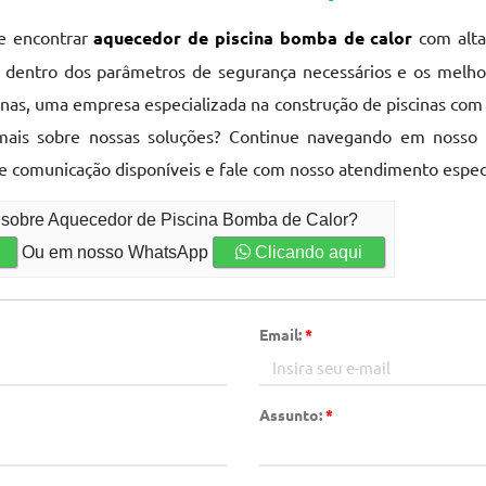
de encontrar
aquecedor de piscina bomba de calor
com alta
do dentro dos parâmetros de segurança necessários e os melho
cinas, uma empresa especializada na construção de piscinas com
mais sobre nossas soluções? Continue navegando em nosso s
de comunicação disponíveis e fale com nosso atendimento espec
o sobre Aquecedor de Piscina Bomba de Calor?
Ou em nosso WhatsApp
Clicando aqui
Email:
*
Assunto:
*