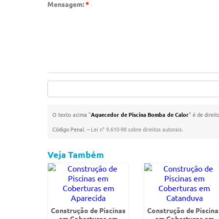
Mensagem:
*
O texto acima "
Aquecedor de Piscina Bomba de Calor
" é de direi
Código Penal. –
Lei n° 9.610-98 sobre direitos autorais
.
Veja Também
Construção de Piscinas
Construção de Piscina
em Coberturas em
em Coberturas em