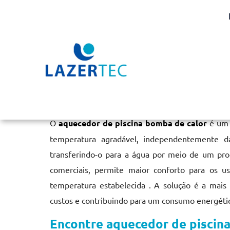
Aquecedor de Piscina B
Home
»
Informações
»
Aquecedor de Piscina Bomba de Calor
O
aquecedor de piscina bomba de calor
é um 
temperatura agradável, independentemente da
transferindo-o para a água por meio de um proce
comerciais, permite maior conforto para os us
temperatura estabelecida . A solução é a mais
custos e contribuindo para um consumo energétic
Encontre aquecedor de piscina