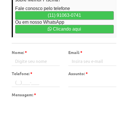
Fale conosco pelo telefone
(11) 91063-0741
Ou em nosso WhatsApp
Clicando aqui
Nome:
*
Email:
*
Telefone:
*
Assunto:
*
Mensagem:
*