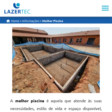
Melhor Piscina
Home
»
Informações
»
Melhor Piscina
A
melhor piscina
é aquela que atende às suas
necessidades, estilo de vida e espaço disponível,