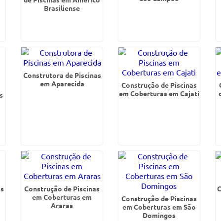
Brasiliense
Construtora de Piscinas
em Aparecida
Construção de Piscinas
em Coberturas em Cajati
s
as
Construção de Piscinas
C
em Coberturas em
Construção de Piscinas
Araras
em Coberturas em São
Domingos