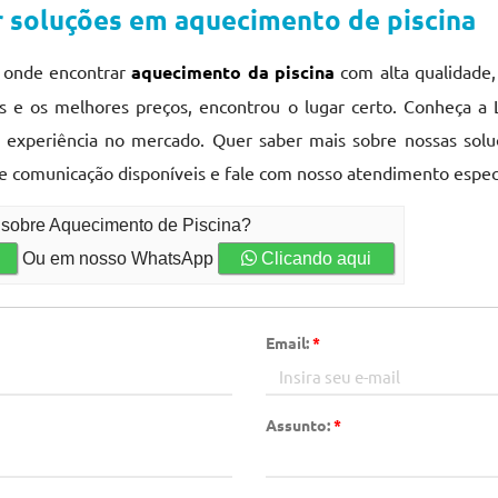
r soluções em aquecimento de piscina
a onde encontrar
aquecimento da piscina
com alta qualidade, 
 e os melhores preços, encontrou o lugar certo. Conheça a 
 experiência no mercado. Quer saber mais sobre nossas sol
de comunicação disponíveis e fale com nosso atendimento espec
o sobre Aquecimento de Piscina?
Ou em nosso WhatsApp
Clicando aqui
Email:
*
Assunto:
*