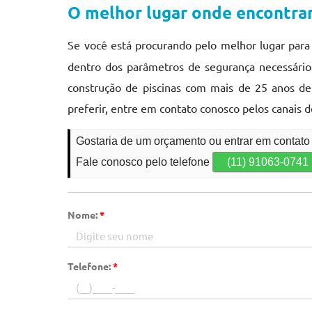
O melhor lugar onde encontra
Se você está procurando pelo melhor lugar par
dentro dos parâmetros de segurança necessários
construção de piscinas com mais de 25 anos de
preferir, entre em contato conosco pelos canais 
Gostaria de um orçamento ou entrar em contat
Fale conosco pelo telefone
(11) 91063-0741
Nome:
*
Telefone:
*