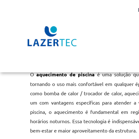
Aquecimento de Piscina
Home
»
Informações
»
Aquecimento de Piscina
O
aquecimento de piscina
é uma solução qu
tornando o uso mais confortável em qualquer ép
como bomba de calor / trocador de calor, aqueci
um com vantagens específicas para atender a
piscina, o aquecimento é fundamental em reg
horários noturnos. Essa tecnologia é indispensáv
bem-estar e maior aproveitamento da estrutura.