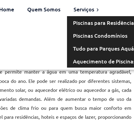
Home
Quem Somos
Serviços
Piscinas para Residência
Piscinas Condomínios
Tudo para Parques Aquá
Aquecimento de Piscina
e permite manter a água em uma temperatura agradável,
oca do ano. Ele pode ser realizado por diferentes sistemas,
mento solar, ou aquecedor elétrico ou aquecedor a gás, cada
 variadas demandas. Além de aumentar o tempo de uso da
iões de clima frio ou para quem busca maior conforto em
el para residências, hoteis e espaços de lazer, proporcionando