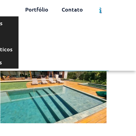
Portfólio
Contato
s
Solicite um Orçamento
Chame no WhatsApp
ticos
s
Informações