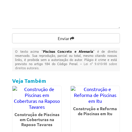
Enviar
O texto acima "
Piscinas Concreto e Alvenaria
" é de direito
reservado. Sua reprodução, parcial ou total, mesmo citando nossos
links, é proibida sem a autorização do autor. Plágio é crime e está
previsto no artigo 184 do Código Penal. –
Lei n° 9.610-98 sobre
direitos autorais
.
Veja Também
Construção e Reforma
de Piscinas em Itu
Construção de Piscinas
em Coberturas na
Raposo Tavares