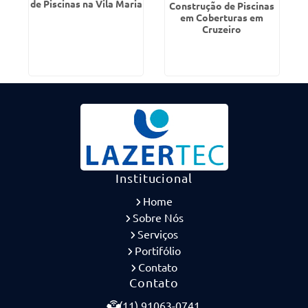
de Piscinas na Vila Maria
Construção de Piscinas
em Coberturas em
Cruzeiro
Institucional
Home
Sobre Nós
Serviços
Portifólio
Contato
Contato
(11) 91063-0741