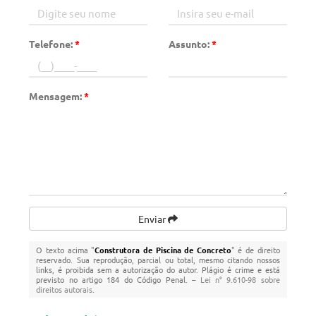
Telefone:
*
Assunto:
*
Mensagem:
*
Enviar
O texto acima "
Construtora de Piscina de Concreto
" é de direito
reservado. Sua reprodução, parcial ou total, mesmo citando nossos
links, é proibida sem a autorização do autor. Plágio é crime e está
previsto no artigo 184 do Código Penal. –
Lei n° 9.610-98 sobre
direitos autorais
.