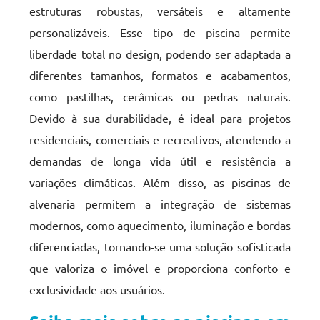
estruturas robustas, versáteis e altamente
personalizáveis. Esse tipo de piscina permite
liberdade total no design, podendo ser adaptada a
diferentes tamanhos, formatos e acabamentos,
como pastilhas, cerâmicas ou pedras naturais.
Devido à sua durabilidade, é ideal para projetos
residenciais, comerciais e recreativos, atendendo a
demandas de longa vida útil e resistência a
variações climáticas. Além disso, as piscinas de
alvenaria permitem a integração de sistemas
modernos, como aquecimento, iluminação e bordas
diferenciadas, tornando-se uma solução sofisticada
que valoriza o imóvel e proporciona conforto e
exclusividade aos usuários.