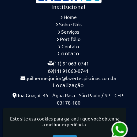
Institucional
Home
Sobre Nós
Serviços
Portifólio
Contato
Contato
(11) 91063-0741
(11) 91063-0741
guilherme.junior@lazertecpiscinas.com.br
Localização
Rua Guaçuí, 45 - Água Rasa - São Paulo / SP - CEP:
03178-180
Lazertec Piscinas - Piscinas de Concreto Armado
Este site usa cookies para garantir que você obtenha
a melhor experiência.