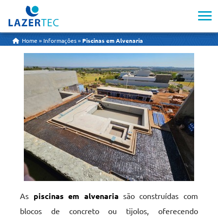
Piscinas em Alvenaria
Home
»
Informações
»
Piscinas em Alvenaria
As
piscinas em alvenaria
são construídas com
blocos de concreto ou tijolos, oferecendo