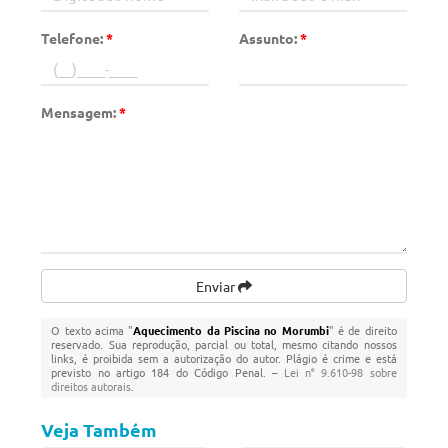
Telefone:
*
Assunto:
*
Mensagem:
*
Enviar
O texto acima "
Aquecimento da Piscina no Morumbi
" é de direito
reservado. Sua reprodução, parcial ou total, mesmo citando nossos
links, é proibida sem a autorização do autor. Plágio é crime e está
previsto no artigo 184 do Código Penal. –
Lei n° 9.610-98 sobre
direitos autorais
.
Veja Também