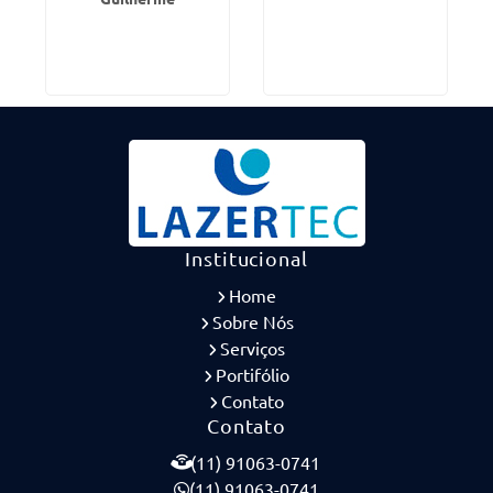
Institucional
Home
Sobre Nós
Serviços
Portifólio
Contato
Contato
(11) 91063-0741
(11) 91063-0741