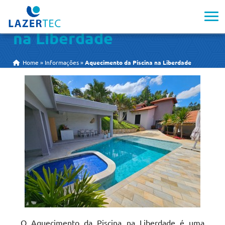
Aquecimento da Piscina
na Liberdade
Home
»
Informações
»
Aquecimento da Piscina na Liberdade
O Aquecimento da Piscina na Liberdade é uma