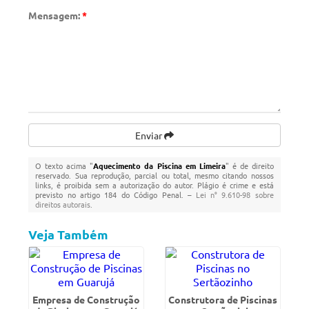
Mensagem:
*
Enviar
O texto acima "
Aquecimento da Piscina em Limeira
" é de direito
reservado. Sua reprodução, parcial ou total, mesmo citando nossos
links, é proibida sem a autorização do autor. Plágio é crime e está
previsto no artigo 184 do Código Penal. –
Lei n° 9.610-98 sobre
direitos autorais
.
Veja Também
Empresa de Construção
Construtora de Piscinas