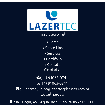
Institucional
Home
Sobre Nós
Serviços
Portifólio
Contato
Contato
(11) 91063-0741
(11) 91063-0741
guilherme.junior@lazertecpiscinas.com.br
Localização
Rua Guaçuí, 45 - Água Rasa - São Paulo / SP - CEP: