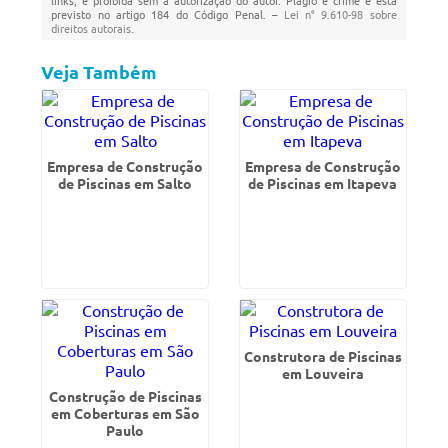
links, é proibida sem a autorização do autor. Plágio é crime e está
previsto no artigo 184 do Código Penal. –
Lei n° 9.610-98 sobre
direitos autorais
.
Veja Também
Empresa de Construção
Empresa de Construção
de Piscinas em Salto
de Piscinas em Itapeva
Construtora de Piscinas
em Louveira
Construção de Piscinas
em Coberturas em São
Paulo