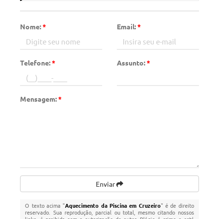
Nome:
*
Email:
*
Telefone:
*
Assunto:
*
Mensagem:
*
Enviar
O texto acima "
Aquecimento da Piscina em Cruzeiro
" é de direito
reservado. Sua reprodução, parcial ou total, mesmo citando nossos