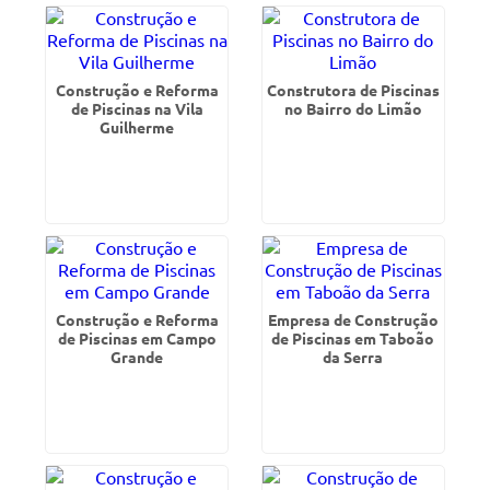
Construção e Reforma
Construtora de Piscinas
de Piscinas na Vila
no Bairro do Limão
Guilherme
Construção e Reforma
Empresa de Construção
de Piscinas em Campo
de Piscinas em Taboão
Grande
da Serra