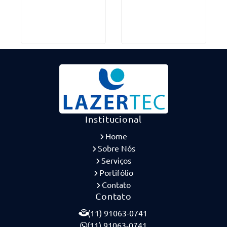
Institucional
Home
Sobre Nós
Serviços
Portifólio
Contato
Contato
(11) 91063-0741
(11) 91063-0741