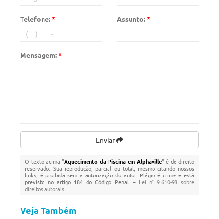
Telefone:
*
Assunto:
*
Mensagem:
*
Enviar
O texto acima "
Aquecimento da Piscina em Alphaville
" é de direito
reservado. Sua reprodução, parcial ou total, mesmo citando nossos
links, é proibida sem a autorização do autor. Plágio é crime e está
previsto no artigo 184 do Código Penal. –
Lei n° 9.610-98 sobre
direitos autorais
.
Veja Também