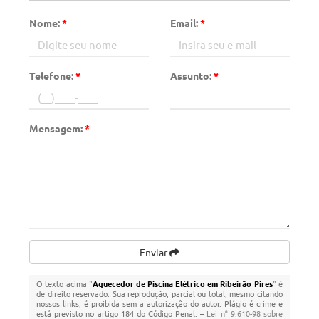
Nome:
*
Email:
*
Telefone:
*
Assunto:
*
Mensagem:
*
Enviar
O texto acima "
Aquecedor de Piscina Elétrico em Ribeirão Pires
" é
de direito reservado. Sua reprodução, parcial ou total, mesmo citando
nossos links, é proibida sem a autorização do autor. Plágio é crime e
está previsto no artigo 184 do Código Penal. –
Lei n° 9.610-98 sobre