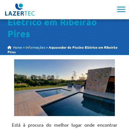
Aquecedor de Piscina
Elétrico em Ribeirão
Pires
Home
»
Informações
»
Aquecedor de Piscina Elétrico em Ribeirão
Pires
Está à procura do melhor lugar onde encontrar