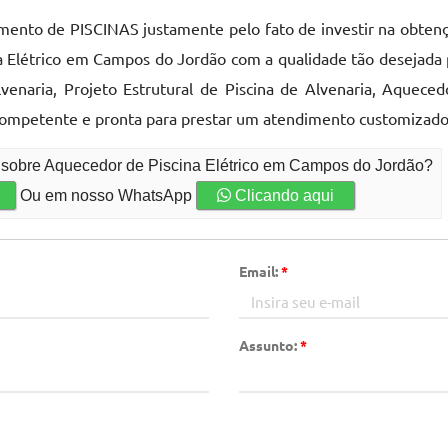
gmento de PISCINAS justamente pelo fato de investir na obten
a Elétrico em Campos do Jordão com a qualidade tão desejada p
lvenaria, Projeto Estrutural de Piscina de Alvenaria, Aquece
 competente e pronta para prestar um atendimento customizado
o sobre Aquecedor de Piscina Elétrico em Campos do Jordão?
Ou em nosso WhatsApp
Clicando aqui
Email:
*
Assunto:
*