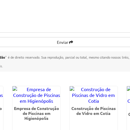
Enviar
rdão
" é de direito reservado. Sua reprodução, parcial ou total, mesmo citando nossos links,
is
.
o
Empresa de Construção
Construção de Piscinas
de Piscinas em
de Vidro em Cotia
Higienópolis