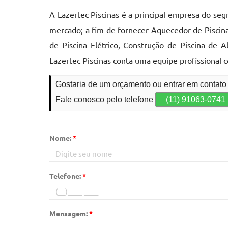
A Lazertec Piscinas é a principal empresa do se
mercado; a fim de fornecer Aquecedor de Piscin
de Piscina Elétrico, Construção de Piscina de A
Lazertec Piscinas conta uma equipe profissional
Gostaria de um orçamento ou entrar em contat
Fale conosco pelo telefone
(11) 91063-0741
Nome:
*
Telefone:
*
Mensagem:
*