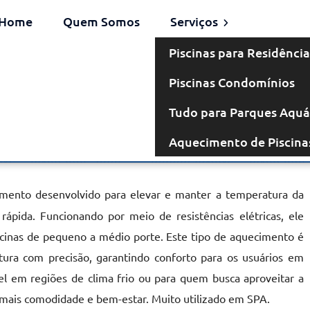
Home
Quem Somos
Serviços
Piscinas para Residência
Piscinas Condomínios
létrico em
Tudo para Parques Aquá
Aquecimento de Piscina
pos do Jordão
ento desenvolvido para elevar e manter a temperatura da
rápida. Funcionando por meio de resistências elétricas, ele
scinas de pequeno a médio porte. Este tipo de aquecimento é
tura com precisão, garantindo conforto para os usuários em
el em regiões de clima frio ou para quem busca aproveitar a
o mais comodidade e bem-estar. Muito utilizado em SPA.