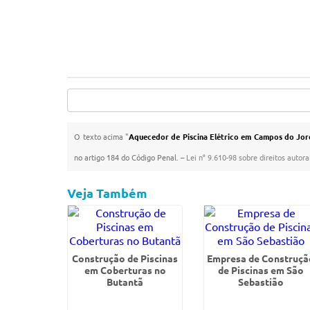
O texto acima "
Aquecedor de Piscina Elétrico em Campos do Jo
no artigo 184 do Código Penal. –
Lei n° 9.610-98 sobre direitos autora
Veja Também
Construção de Piscinas
Empresa de Construçã
em Coberturas no
de Piscinas em São
Butantã
Sebastião