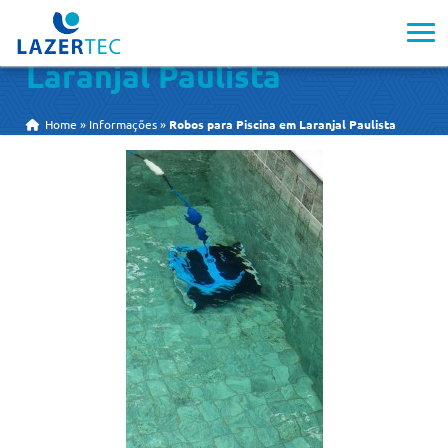
Robos para Piscina em
Laranjal Paulista
Home
»
Informações
»
Robos para Piscina em Laranjal Paulista