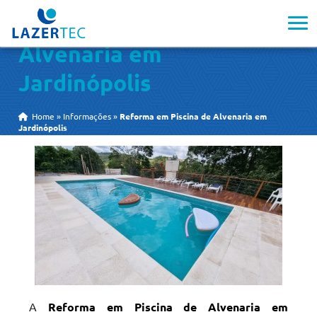
Reforma em Piscina de
Alvenaria em
Jardinópolis
Home
»
Informações
»
Reforma em Piscina de Alvenaria em
Jardinópolis
A
Reforma em Piscina de Alvenaria em