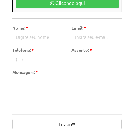
Clicando aqui
Nome:
*
Email:
*
Telefone:
*
Assunto:
*
Mensagem:
*
Enviar