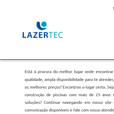
Piscinas em Concreto 
Itapetininga
Home
»
Informações
»
Piscinas em Concreto Armado em Itapetin
Está à procura do melhor lugar onde encontra
qualidade, ampla disponibilidade para te atende
os melhores preços? Encontrou o lugar certo. Se
construção de piscinas com mais de 25 anos 
soluções? Continue navegando em nosso site o
comunicação disponíveis e fale com nosso atendi