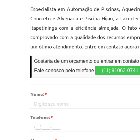
Especialista em Automação de Piscinas, Aquecime
Concreto e Alvenaria e Piscina Hijau, a Lazer
Itapetininga com a eficiência almejada. O fa
comprovado com a qualidade dos recursos empre
um ótimo atendimento. Entre em contato agora 
Gostaria de um orçamento ou entrar em contato
Fale conosco pelo telefone
(11) 91063-0741
Nome:
*
Telefone:
*