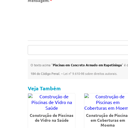
Mensagem:
*
O texto acima "
Piscinas em Concreto Armado em Itapetininga
" é 
184 do Código Penal. –
Lei n° 9.610-98 sobre direitos autorais
.
Veja Também
Construção de Piscinas
Construção de Piscina
de Vidro na Saúde
em Coberturas em
Moema