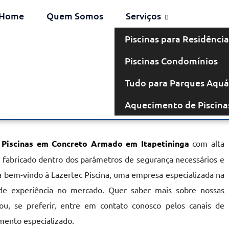
Home
Quem Somos
Serviços
Piscinas para Residência
Piscinas Condomínios
Armado em
Tudo para Parques Aquá
Aquecimento de Piscina
inga
r
Piscinas em Concreto Armado em Itapetininga
com alta
r, fabricado dentro dos parâmetros de segurança necessários e
ja bem-vindo à Lazertec Piscina, uma empresa especializada na
de experiência no mercado. Quer saber mais sobre nossas
u, se preferir, entre em contato conosco pelos canais de
mento especializado.