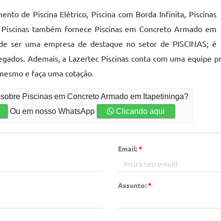
nto de Piscina Elétrico, Piscina com Borda Infinita, Piscinas
tec Piscinas também fornece Piscinas em Concreto Armado em
to de ser uma empresa de destaque no setor de PISCINAS; é
gados. Ademais, a Lazertec Piscinas conta com uma equipe pr
mesmo e faça uma cotação.
 sobre Piscinas em Concreto Armado em Itapetininga?
Ou em nosso WhatsApp
Clicando aqui
Email:
*
Assunto:
*