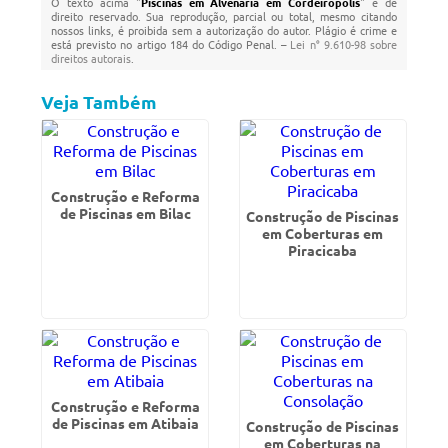
O texto acima "
Piscinas em Alvenaria em Cordeirópolis
" é de
direito reservado. Sua reprodução, parcial ou total, mesmo citando
nossos links, é proibida sem a autorização do autor. Plágio é crime e
está previsto no artigo 184 do Código Penal. –
Lei n° 9.610-98 sobre
direitos autorais
.
Veja Também
Construção e Reforma
de Piscinas em Bilac
Construção de Piscinas
em Coberturas em
Piracicaba
Construção e Reforma
de Piscinas em Atibaia
Construção de Piscinas
em Coberturas na