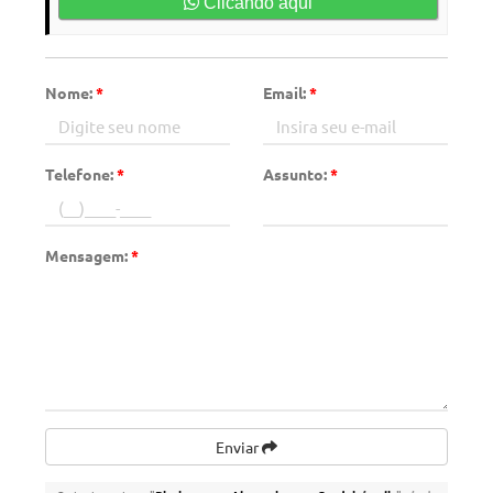
Clicando aqui
Nome:
*
Email:
*
Telefone:
*
Assunto:
*
Mensagem:
*
Enviar