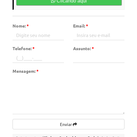
Clicando aqui
Nome:
*
Email:
*
Telefone:
*
Assunto:
*
Mensagem:
*
Enviar