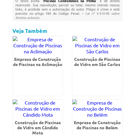
O texto acima "
Piscinas Condominios na Penha
" é de direito
reservado. Sua reprodução, parcial ou total, mesmo citando nossos
links, é proibida sem a autorização do autor. Plágio é crime e está
previsto no artigo 184 do Código Penal. –
Lei n° 9.610-98 sobre
direitos autorais
.
Veja Também
Empresa de Construção
Construção de Piscinas
de Piscinas na Aclimação
de Vidro em São Carlos
Construção de Piscinas
Empresa de Construção
de Vidro em Cândido
de Piscinas no Belém
Mota