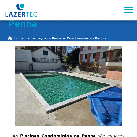
Piscinas Condominios na
Penha
Home
»
Informações
»
Piscinas Condominios na Penha
As
Piscinas Condominios na Penha
são espaços