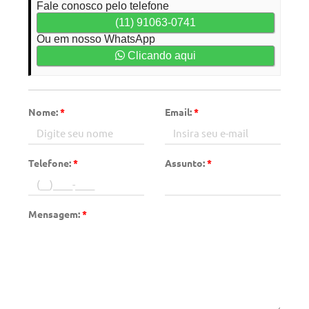
Fale conosco pelo telefone
(11) 91063-0741
Ou em nosso WhatsApp
Clicando aqui
Nome:
*
Email:
*
Telefone:
*
Assunto:
*
Mensagem:
*