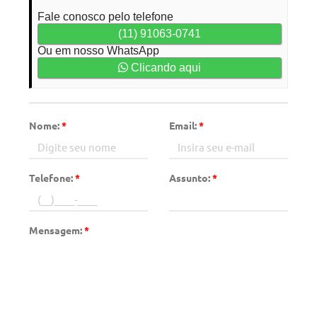
Fale conosco pelo telefone
(11) 91063-0741
Ou em nosso WhatsApp
Clicando aqui
Nome:
*
Email:
*
Telefone:
*
Assunto:
*
Mensagem:
*