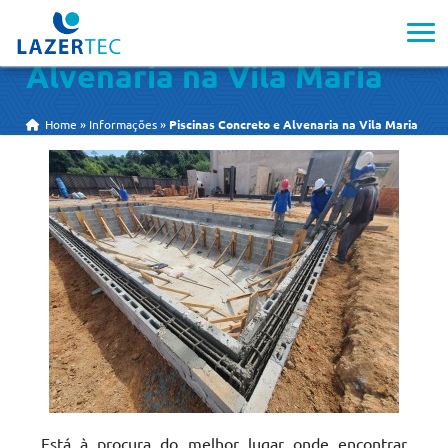
Piscinas Concreto e
Alvenaria na Vila Maria
Home
»
Informações
»
Piscinas Concreto e Alvenaria na Vila Maria
Está à procura do melhor lugar onde encontrar