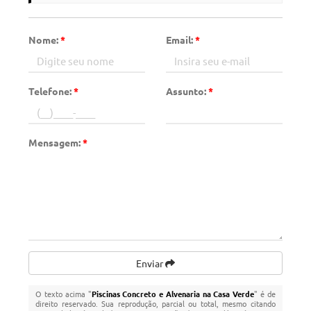
Nome:
*
Email:
*
Telefone:
*
Assunto:
*
Mensagem:
*
Enviar
O texto acima "
Piscinas Concreto e Alvenaria na Casa Verde
" é de
direito reservado. Sua reprodução, parcial ou total, mesmo citando