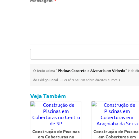
Mensagem:
*
O texto acima "
Piscinas Concreto e Alvenaria em Vinhedo
" é de di
do Código Penal. –
Lei n° 9.610-98 sobre direitos autorais
.
Veja Também
Construção de Piscinas
Construção de Piscina
em Coberturas no
em Coberturas em