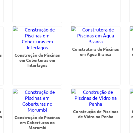
Construtora de Piscinas
em Água Branca
s
Construção de Piscinas
em Coberturas em
Interlagos
a
Construção de Piscinas
es
de Vidro na Penha
Construção de Piscinas
em Coberturas no
Morumbi