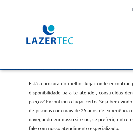
Piscinas Concreto e Al
Vinhedo
Home
»
Informações
»
Piscinas Concreto e Alvenaria em Vinh
Está à procura do melhor lugar onde encontrar
disponibilidade para te atender, construídas d
preços? Encontrou o lugar certo. Seja bem-vindo
de piscinas com mais de 25 anos de experiência 
navegando em nosso site ou, se preferir, entre 
fale com nosso atendimento especializado.