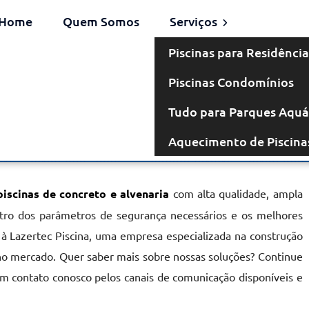
Home
Quem Somos
Serviços
Piscinas para Residência
Piscinas Condomínios
venaria em
Tudo para Parques Aquá
Aquecimento de Piscina
edo
piscinas de concreto e alvenaria
com alta qualidade, ampla
entro dos parâmetros de segurança necessários e os melhores
 à Lazertec Piscina, uma empresa especializada na construção
no mercado. Quer saber mais sobre nossas soluções? Continue
em contato conosco pelos canais de comunicação disponíveis e