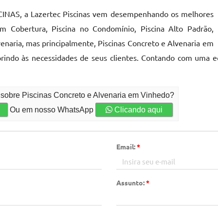
ISCINAS, a Lazertec Piscinas vem desempenhando os melhores
m Cobertura, Piscina no Condomínio, Piscina Alto Padrão,
venaria, mas principalmente, Piscinas Concreto e Alvenaria em
rindo às necessidades de seus clientes. Contando com uma equ
 sobre Piscinas Concreto e Alvenaria em Vinhedo?
Ou em nosso WhatsApp
Clicando aqui
Email:
*
Assunto:
*