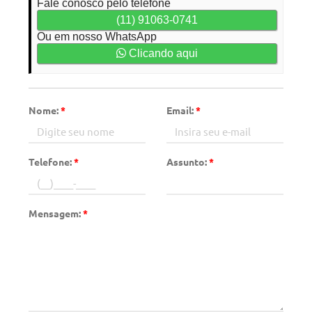
Fale conosco pelo telefone
(11) 91063-0741
Ou em nosso WhatsApp
Clicando aqui
Nome:
*
Email:
*
Telefone:
*
Assunto:
*
Mensagem:
*