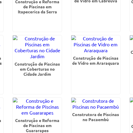
de Vidro em Cabreuva
s
Construção e Reforma
de Piscinas em
Itapecerica da Serra
C
a
Construção de Piscinas
s
de Vidro em Araraquara
Construção de Piscinas
em Coberturas no
Cidade Jardim
Construtora de Piscinas
no Pacaembú
a
Construção e Reforma
de Piscinas em
Guararapes