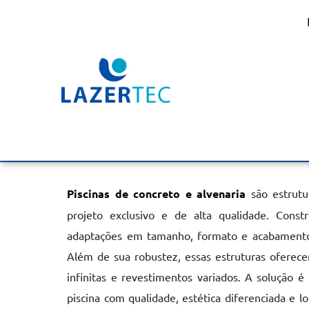
Piscinas Concreto e Al
Sumaré
Home
»
Informações
»
Piscinas Concreto e Alvenaria em Sum
Piscinas de concreto e alvenaria
são estrutu
projeto exclusivo e de alta qualidade. Const
adaptações em tamanho, formato e acabamentos
Além de sua robustez, essas estruturas oferecem
infinitas e revestimentos variados. A solução é
piscina com qualidade, estética diferenciada e lo