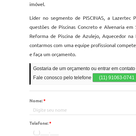
imóvel.
Líder no segmento de PISCINAS, a Lazertec Pi
questões de Piscinas Concreto e Alvenaria em
Reforma de Piscina de Azulejo, Aquecedor na P
contarmos com uma equipe profissional compete
e faça um orçamento.
Gostaria de um orçamento ou entrar em contat
Fale conosco pelo telefone
(11) 91063-0741
Nome:
*
Telefone:
*