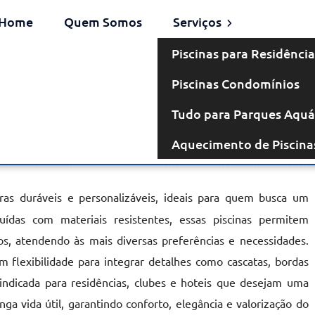
Home
Quem Somos
Serviços
Piscinas para Residência
Piscinas Condomínios
venaria em
Tudo para Parques Aquá
Aquecimento de Piscina
aré
ras duráveis e personalizáveis, ideais para quem busca um
ruídas com materiais resistentes, essas piscinas permitem
, atendendo às mais diversas preferências e necessidades.
 flexibilidade para integrar detalhes como cascatas, bordas
 indicada para residências, clubes e hoteis que desejam uma
nga vida útil, garantindo conforto, elegância e valorização do