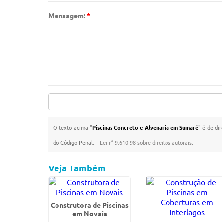
Mensagem:
*
O texto acima "
Piscinas Concreto e Alvenaria em Sumaré
" é de di
do Código Penal. –
Lei n° 9.610-98 sobre direitos autorais
.
Veja Também
Construtora de Piscinas
em Novais