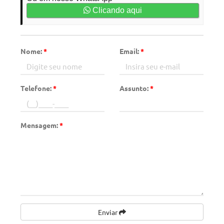
Clicando aqui
Nome:
*
Email:
*
Telefone:
*
Assunto:
*
Mensagem:
*
Enviar