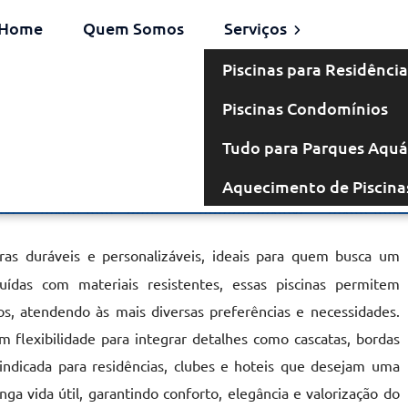
Home
Quem Somos
Serviços
Piscinas para Residência
Piscinas Condomínios
venaria em São
Tudo para Parques Aquá
Aquecimento de Piscina
Paulo
ras duráveis e personalizáveis, ideais para quem busca um
ruídas com materiais resistentes, essas piscinas permitem
, atendendo às mais diversas preferências e necessidades.
 flexibilidade para integrar detalhes como cascatas, bordas
 indicada para residências, clubes e hoteis que desejam uma
nga vida útil, garantindo conforto, elegância e valorização do