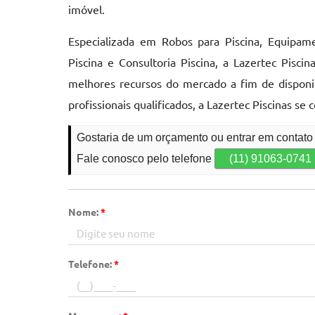
imóvel.
Especializada em Robos para Piscina, Equipame
Piscina e Consultoria Piscina, a Lazertec Pis
melhores recursos do mercado a fim de disponib
profissionais qualificados, a Lazertec Piscinas 
Gostaria de um orçamento ou entrar em contato
Fale conosco pelo telefone
(11) 91063-0741
Nome:
*
Telefone:
*