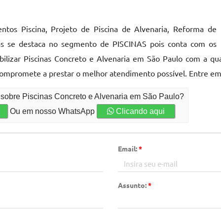
ntos Piscina, Projeto de Piscina de Alvenaria, Reforma de
cinas se destaca no segmento de PISCINAS pois conta com os
ilizar Piscinas Concreto e Alvenaria em São Paulo com a qu
se compromete a prestar o melhor atendimento possível. Entre e
 sobre Piscinas Concreto e Alvenaria em São Paulo?
Ou em nosso WhatsApp
Clicando aqui
Email:
*
Assunto:
*