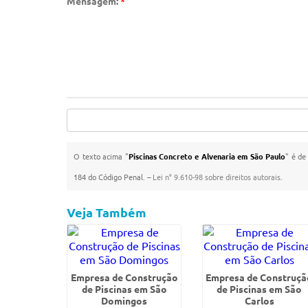
Mensagem:
*
O texto acima "
Piscinas Concreto e Alvenaria em São Paulo
" é de
184 do Código Penal. –
Lei n° 9.610-98 sobre direitos autorais
.
Veja Também
Empresa de Construção
Empresa de Construçã
de Piscinas em São
de Piscinas em São
Domingos
Carlos