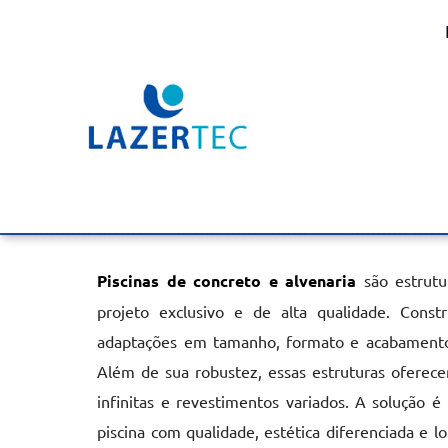
Piscinas Concreto e Al
Paulo
Home
»
Informações
»
Piscinas Concreto e Alvenaria em São 
Piscinas de concreto e alvenaria
são estrutu
projeto exclusivo e de alta qualidade. Const
adaptações em tamanho, formato e acabamentos
Além de sua robustez, essas estruturas oferecem
infinitas e revestimentos variados. A solução é
piscina com qualidade, estética diferenciada e lo