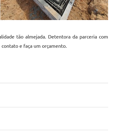
alidade tão almejada. Detentora da parceria com
m contato e faça um orçamento.