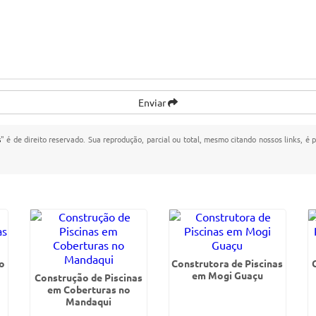
Enviar
s
" é de direito reservado. Sua reprodução, parcial ou total, mesmo citando nossos links, é 
o
Construtora de Piscinas
em Mogi Guaçu
Construção de Piscinas
em Coberturas no
Mandaqui