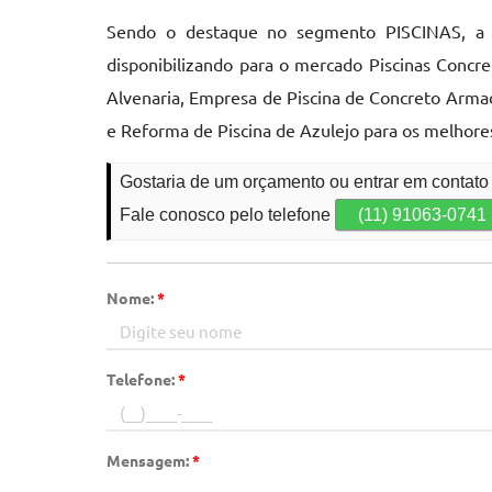
Sendo o destaque no segmento PISCINAS, a L
disponibilizando para o mercado Piscinas Conc
Alvenaria, Empresa de Piscina de Concreto Arma
e Reforma de Piscina de Azulejo para os melhores
Gostaria de um orçamento ou entrar em contato
Fale conosco pelo telefone
(11) 91063-0741
Nome:
*
Telefone:
*
Mensagem:
*