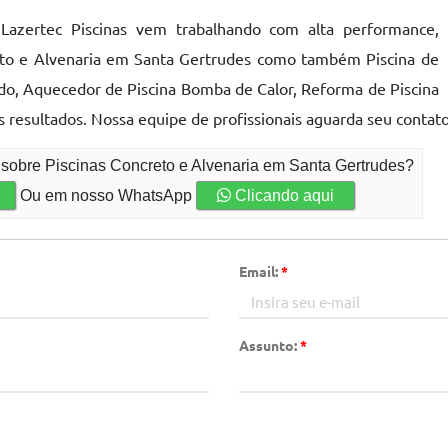
azertec Piscinas vem trabalhando com alta performance,
reto e Alvenaria em Santa Gertrudes como também Piscina de
do, Aquecedor de Piscina Bomba de Calor, Reforma de Piscina
 resultados. Nossa equipe de profissionais aguarda seu contat
 sobre Piscinas Concreto e Alvenaria em Santa Gertrudes?
Ou em nosso WhatsApp
Clicando aqui
Email:
*
Assunto:
*