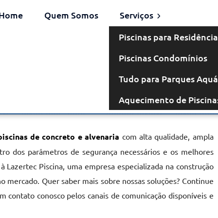
Home
Quem Somos
Serviços
Piscinas para Residência
Piscinas Condomínios
venaria em
Tudo para Parques Aquá
Aquecimento de Piscina
a Gertrudes
piscinas de concreto e alvenaria
com alta qualidade, ampla
entro dos parâmetros de segurança necessários e os melhores
 à Lazertec Piscina, uma empresa especializada na construção
no mercado. Quer saber mais sobre nossas soluções? Continue
em contato conosco pelos canais de comunicação disponíveis e