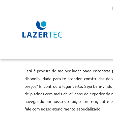
Piscinas Concreto e Al
Santa Gertrudes
Home
»
Informações
»
Piscinas Concreto e Alvenaria em Sant
Está à procura do melhor lugar onde encontrar
disponibilidade para te atender, construídas d
preços? Encontrou o lugar certo. Seja bem-vindo
de piscinas com mais de 25 anos de experiência 
navegando em nosso site ou, se preferir, entre 
fale com nosso atendimento especializado.