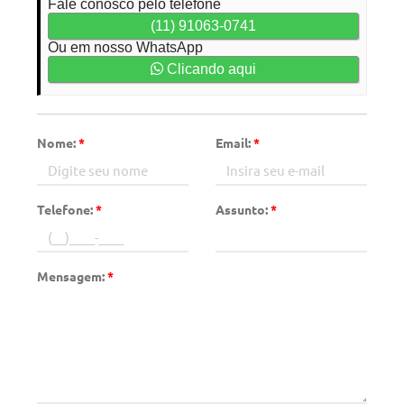
Fale conosco pelo telefone
(11) 91063-0741
Ou em nosso WhatsApp
Clicando aqui
Nome:
*
Email:
*
Telefone:
*
Assunto:
*
Mensagem:
*