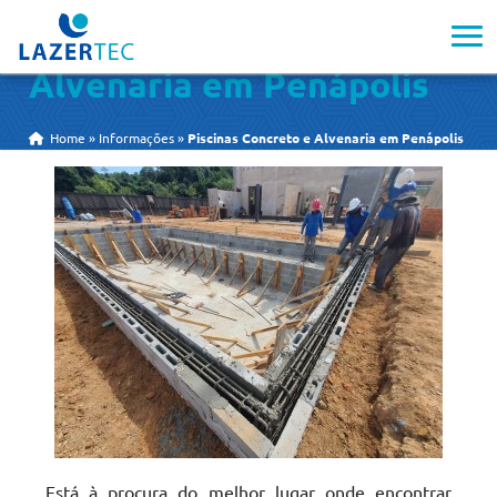
Piscinas Concreto e
Alvenaria em Penápolis
Home
»
Informações
»
Piscinas Concreto e Alvenaria em Penápolis
Está à procura do melhor lugar onde encontrar