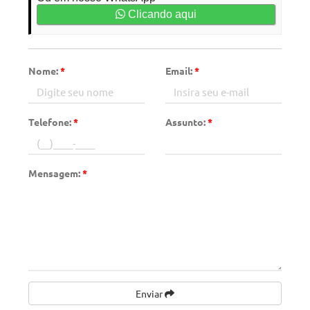
Clicando aqui
Nome:
*
Email:
*
Telefone:
*
Assunto:
*
Mensagem:
*
Enviar