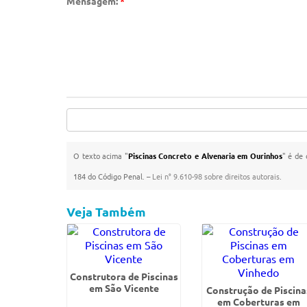
Mensagem:
*
O texto acima "
Piscinas Concreto e Alvenaria em Ourinhos
" é de 
184 do Código Penal. –
Lei n° 9.610-98 sobre direitos autorais
.
Veja Também
Construtora de Piscinas
em São Vicente
Construção de Piscina
em Coberturas em