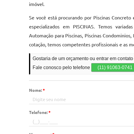
imóvel.
Se você está procurando por Piscinas Concreto 
especializados em PISCINAS. Temos variadas
Automação para Piscinas, Piscinas Condominios, 
cotação, temos competentes profissionais e as m
Gostaria de um orçamento ou entrar em contato
Fale conosco pelo telefone
(11) 91063-0741
Nome:
*
Telefone:
*