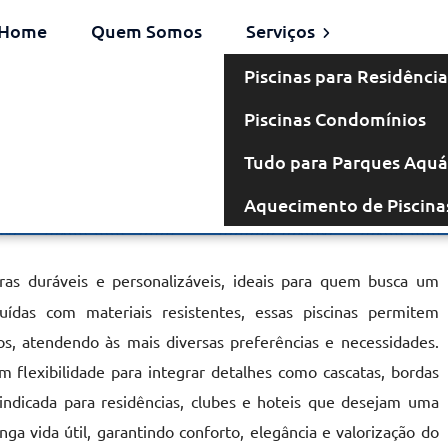
Home
Quem Somos
Serviços
Piscinas para Residência
Piscinas Condomínios
venaria em
Tudo para Parques Aquá
Aquecimento de Piscina
nhos
ras duráveis e personalizáveis, ideais para quem busca um
ruídas com materiais resistentes, essas piscinas permitem
, atendendo às mais diversas preferências e necessidades.
 flexibilidade para integrar detalhes como cascatas, bordas
 indicada para residências, clubes e hoteis que desejam uma
nga vida útil, garantindo conforto, elegância e valorização do