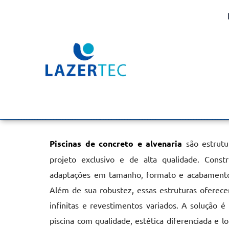
Piscinas Concreto e Al
Ourinhos
Home
»
Informações
»
Piscinas Concreto e Alvenaria em Ouri
Piscinas de concreto e alvenaria
são estrutu
projeto exclusivo e de alta qualidade. Const
adaptações em tamanho, formato e acabamentos
Além de sua robustez, essas estruturas oferecem
infinitas e revestimentos variados. A solução é
piscina com qualidade, estética diferenciada e lo