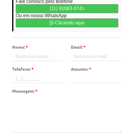
Fale conosco pelo telefone
(11) 91063-0741
Ou em nosso WhatsApp
Clicando aqui
Nome:
*
Email:
*
Telefone:
*
Assunto:
*
Mensagem:
*