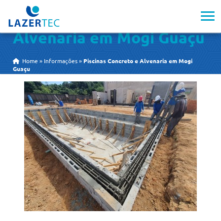
Piscinas Concreto e
Alvenaria em Mogi Guaçu
Home
»
Informações
»
Piscinas Concreto e Alvenaria em Mogi
Guaçu