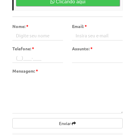
Clicando aqui
Nome:
*
Email:
*
Telefone:
*
Assunto:
*
Mensagem:
*
Enviar