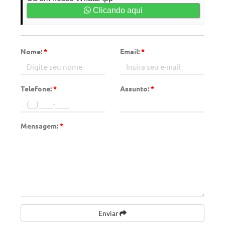
Clicando aqui
Nome:
*
Email:
*
Telefone:
*
Assunto:
*
Mensagem:
*
Enviar