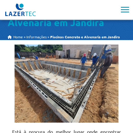
Piscinas Concreto e
Alvenaria em Jandira
Home
»
Informações
»
Piscinas Concreto e Alvenaria em Jandira
Está à procura do melhor lugar onde encontrar