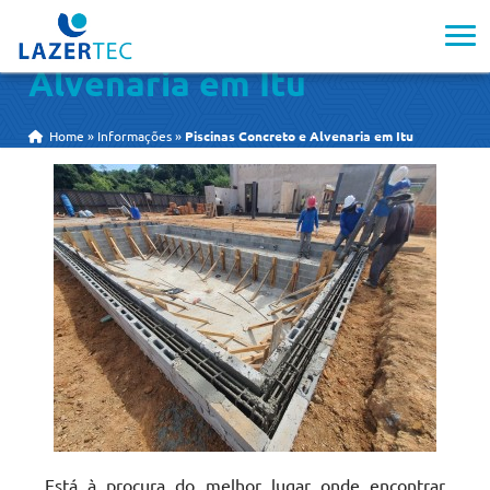
Piscinas Concreto e
Alvenaria em Itu
Home
»
Informações
»
Piscinas Concreto e Alvenaria em Itu
Está à procura do melhor lugar onde encontrar