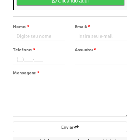
Clicando aqui
Nome:
*
Email:
*
Telefone:
*
Assunto:
*
Mensagem:
*
Enviar