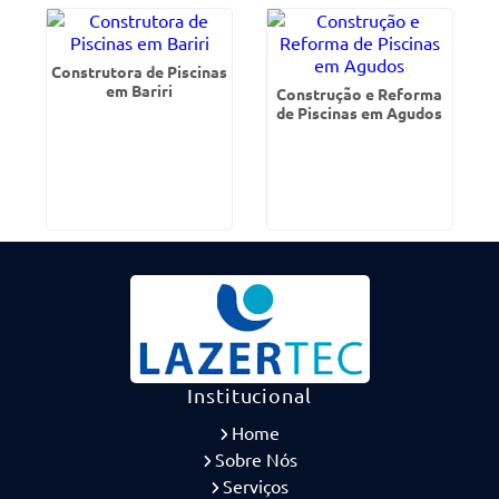
Construtora de Piscinas
em Bariri
Construção e Reforma
de Piscinas em Agudos
Institucional
Home
Sobre Nós
Serviços