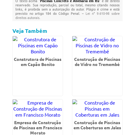
O texto acima "
Piscinas Concreto e Alvenaria em Itu
" é de direito
reservado. Sua reprodução, parcial ou total, mesmo citando nossos
links, é proibida sem a autorização do autor. Plágio é crime e está
previsto no artigo 184 do Código Penal. –
Lei n° 9.610-98 sobre
direitos autorais
.
Veja Também
Construtora de Piscinas
Construção de Piscinas
em Capão Bonito
de Vidro no Tremembé
Empresa de Construção
Construção de Piscinas
de Piscinas em Francisco
em Coberturas em Jales
Morato