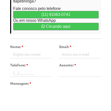
Itapetininga?
Fale conosco pelo telefone
(11) 91063-0741
Ou em nosso WhatsApp
Clicando aqui
Nome:
*
Email:
*
Telefone:
*
Assunto:
*
Mensagem:
*