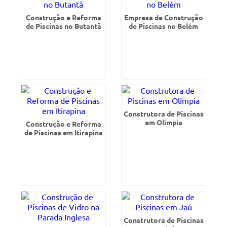
Construção e Reforma
Empresa de Construção
de Piscinas no Butantã
de Piscinas no Belém
Construtora de Piscinas
em Olimpia
Construção e Reforma
de Piscinas em Itirapina
Construtora de Piscinas