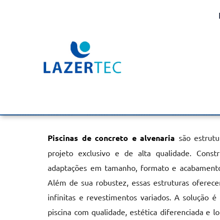
Piscinas Concreto e Al
Ipiranga
Home
»
Informações
»
Piscinas Concreto e Alvenaria em Ipira
Piscinas de concreto e alvenaria
são estrutu
projeto exclusivo e de alta qualidade. Const
adaptações em tamanho, formato e acabamentos
Além de sua robustez, essas estruturas oferecem
infinitas e revestimentos variados. A solução é
piscina com qualidade, estética diferenciada e lo