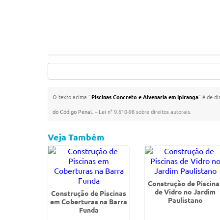
O texto acima "
Piscinas Concreto e Alvenaria em Ipiranga
" é de di
do Código Penal. –
Lei n° 9.610-98 sobre direitos autorais
.
Veja Também
Construção de Piscina
de Vidro no Jardim
Construção de Piscinas
Paulistano
em Coberturas na Barra
Funda