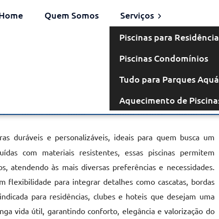
Home
Quem Somos
Serviços
Piscinas para Residência
Piscinas Condomínios
venaria em
Tudo para Parques Aquá
Aquecimento de Piscina
nga
ras duráveis e personalizáveis, ideais para quem busca um
ruídas com materiais resistentes, essas piscinas permitem
, atendendo às mais diversas preferências e necessidades.
 flexibilidade para integrar detalhes como cascatas, bordas
 indicada para residências, clubes e hoteis que desejam uma
nga vida útil, garantindo conforto, elegância e valorização do