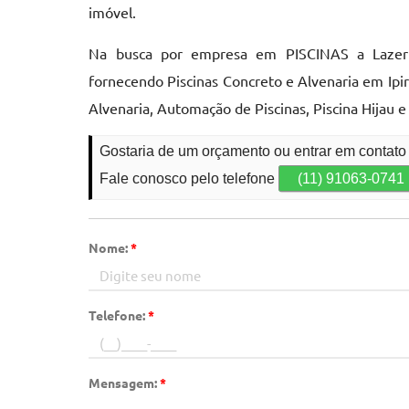
imóvel.
Na busca por empresa em PISCINAS a Lazerte
fornecendo Piscinas Concreto e Alvenaria em Ip
Alvenaria, Automação de Piscinas, Piscina Hijau 
Gostaria de um orçamento ou entrar em contato
Fale conosco pelo telefone
(11) 91063-0741
Nome:
*
Telefone:
*
Mensagem:
*