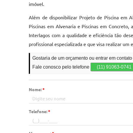
imóvel.
Além de disponibilizar Projeto de Piscina em Al
Piscinas em Alvenaria e Piscinas em Concreto, a
Interlagos com a qualidade e eficiência tão d
profissional especializada e que visa realizar u
Gostaria de um orçamento ou entrar em contato 
Fale conosco pelo telefone
(11) 91063-0741
Nome:
*
Telefone:
*