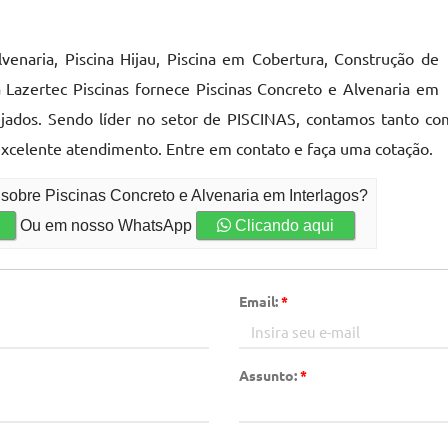
venaria, Piscina Hijau, Piscina em Cobertura, Construção de
 Lazertec Piscinas fornece Piscinas Concreto e Alvenaria em
esejados. Sendo líder no setor de PISCINAS, contamos tanto 
m excelente atendimento. Entre em contato e faça uma cotação.
sobre Piscinas Concreto e Alvenaria em Interlagos?
Ou em nosso WhatsApp
Clicando aqui
Email:
*
Assunto:
*