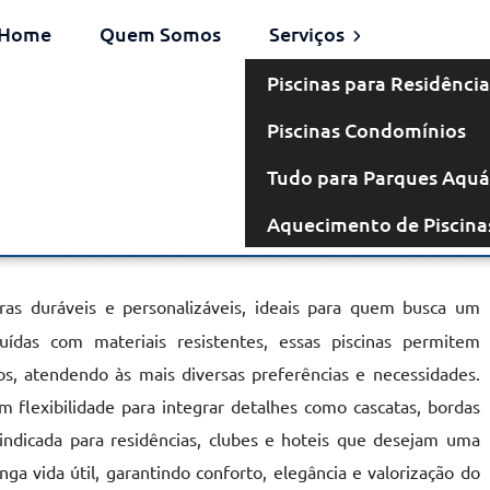
Home
Quem Somos
Serviços
Piscinas para Residência
Piscinas Condomínios
venaria em
Tudo para Parques Aquá
Aquecimento de Piscina
lagos
ras duráveis e personalizáveis, ideais para quem busca um
ruídas com materiais resistentes, essas piscinas permitem
, atendendo às mais diversas preferências e necessidades.
 flexibilidade para integrar detalhes como cascatas, bordas
 indicada para residências, clubes e hoteis que desejam uma
nga vida útil, garantindo conforto, elegância e valorização do