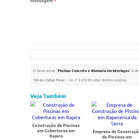
Mensagem:
*
O texto acima "
Piscinas Concreto e Alvenaria em Interlagos
" é de
184 do Código Penal. –
Lei n° 9.610-98 sobre direitos autorais
.
Veja Também
Construção de Piscinas
em Coberturas em
Empresa de Construçã
Itapira
de Piscinas em