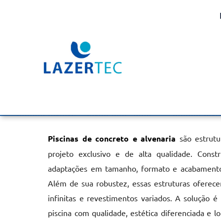
Piscinas Concreto e Al
Interlagos
Home
»
Informações
»
Piscinas Concreto e Alvenaria em Inter
Piscinas de concreto e alvenaria
são estrutu
projeto exclusivo e de alta qualidade. Const
adaptações em tamanho, formato e acabamentos
Além de sua robustez, essas estruturas oferecem
infinitas e revestimentos variados. A solução é
piscina com qualidade, estética diferenciada e lo