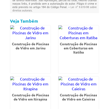
de direito reservado. Sua reprodução, parcial ou total, mesmo citando
nossos links, é proibida sem a autorização do autor. Plágio é crime e
está previsto no artigo 184 do Código Penal. –
Lei n° 9.610-98 sobre
direitos autorais
.
Veja Também
Construção de Piscinas
Construção de Piscinas
de Vidro em Jarinu
em Coberturas em
Itatiba
Construção de Piscinas
Construção de Piscinas
de Vidro em Itirapina
de Vidro em Caieiras