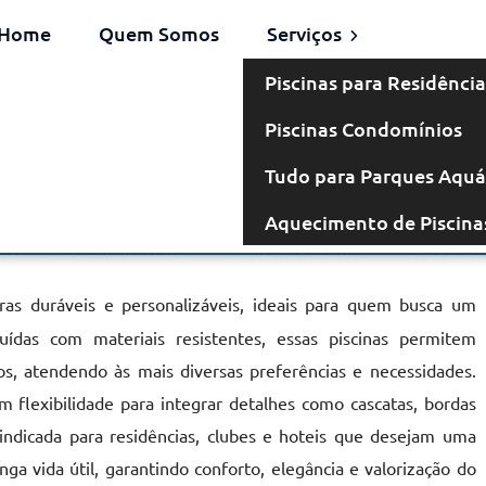
Home
Quem Somos
Serviços
Piscinas para Residência
Piscinas Condomínios
venaria em
Tudo para Parques Aquá
Aquecimento de Piscina
o Bonito
ras duráveis e personalizáveis, ideais para quem busca um
ruídas com materiais resistentes, essas piscinas permitem
, atendendo às mais diversas preferências e necessidades.
 flexibilidade para integrar detalhes como cascatas, bordas
 indicada para residências, clubes e hoteis que desejam uma
nga vida útil, garantindo conforto, elegância e valorização do