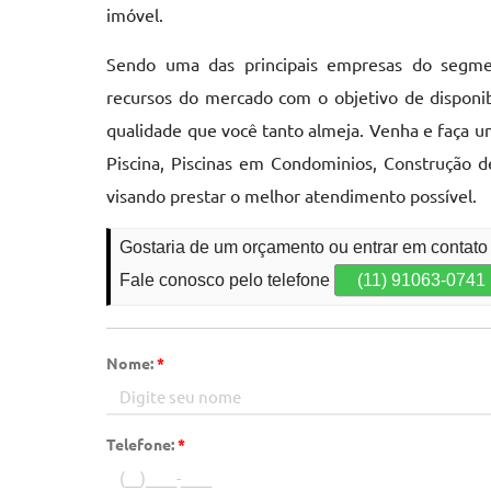
imóvel.
Sendo uma das principais empresas do segmen
recursos do mercado com o objetivo de disponib
qualidade que você tanto almeja. Venha e faça 
Piscina, Piscinas em Condominios, Construção 
visando prestar o melhor atendimento possível.
Gostaria de um orçamento ou entrar em contato
Fale conosco pelo telefone
(11) 91063-0741
Nome:
*
Telefone:
*