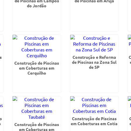
de Piscinas em Campos
de Piscinas em Arujá
do Jordão
s
Construção e Reforma
C
de Piscinas na Zona Sul
Construção de Piscinas
de SP
em Coberturas em
Cerquilho
o
Construção de Piscinas
s
em Coberturas em Cotia
Construção de Piscinas
em Coberturas em