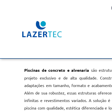
Piscinas Concreto e Al
Capão Bonito
Home
»
Informações
»
Piscinas Concreto e Alvenaria em Capã
Piscinas de concreto e alvenaria
são estrutu
projeto exclusivo e de alta qualidade. Const
adaptações em tamanho, formato e acabamentos
Além de sua robustez, essas estruturas oferecem
infinitas e revestimentos variados. A solução é
piscina com qualidade, estética diferenciada e lo