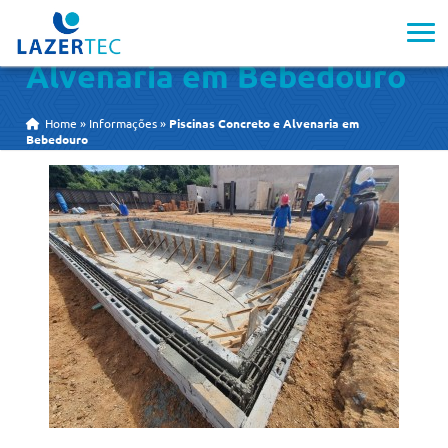
Piscinas Concreto e
Alvenaria em Bebedouro
Home
»
Informações
»
Piscinas Concreto e Alvenaria em
Bebedouro