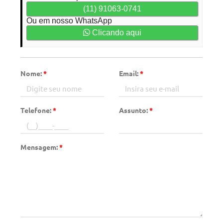
(11) 91063-0741
Ou em nosso WhatsApp
Clicando aqui
Nome:
*
Email:
*
Telefone:
*
Assunto:
*
Mensagem:
*