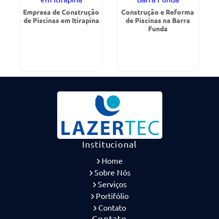
Empresa de Construção
Construção e Reforma
de Piscinas em Itirapina
de Piscinas na Barra
Funda
Institucional
Home
Sobre Nós
Serviços
Portifólio
Contato
Contato