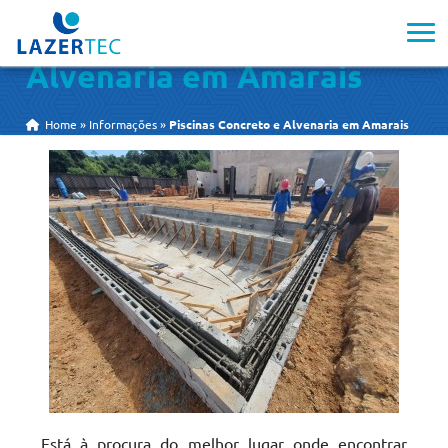
Piscinas Concreto e
Alvenaria em Amarais
Home
»
Informações
»
Piscinas Concreto e Alvenaria em Amarais
Está à procura do melhor lugar onde encontrar