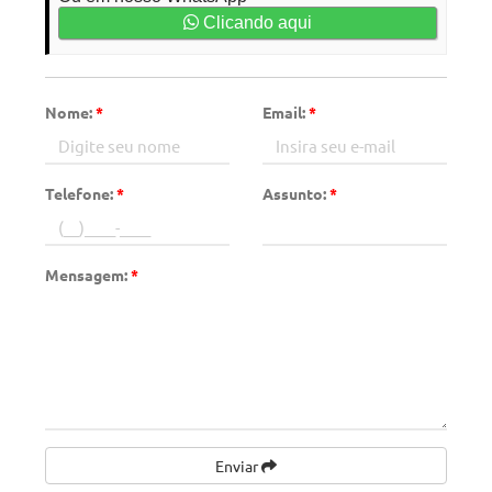
Clicando aqui
Nome:
*
Email:
*
Telefone:
*
Assunto:
*
Mensagem:
*
Enviar