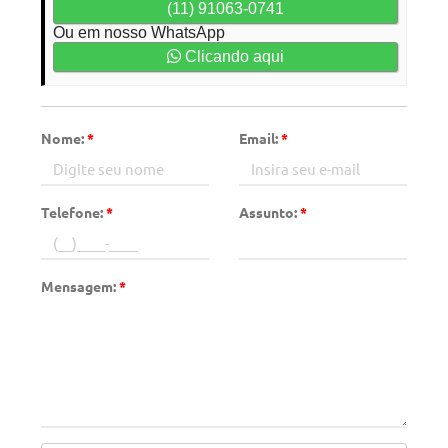
(11) 91063-0741
Ou em nosso WhatsApp
Clicando aqui
Nome:
*
Email:
*
Telefone:
*
Assunto:
*
Mensagem:
*