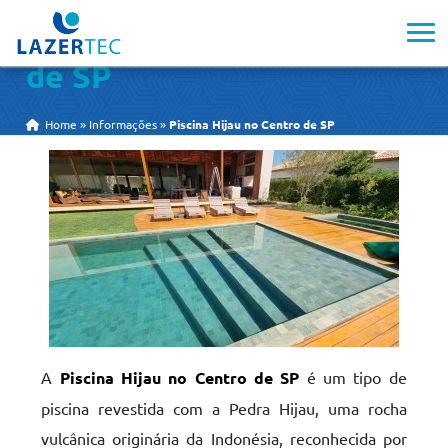
Piscina Hijau no Centro
de SP
Home
»
Informações
»
Piscina Hijau no Centro de SP
A
Piscina Hijau no Centro de SP
é um tipo de
piscina revestida com a Pedra Hijau, uma rocha
vulcânica originária da Indonésia, reconhecida por