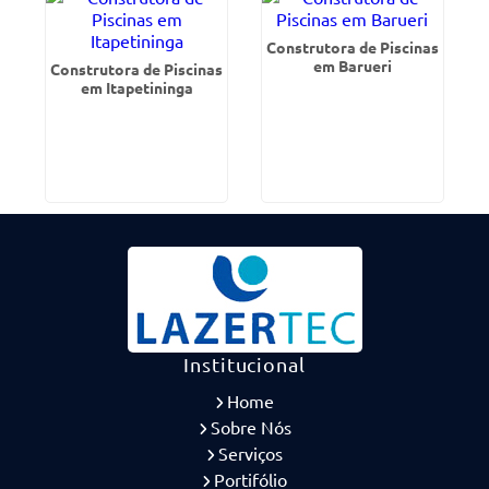
Construtora de Piscinas
em Barueri
Construtora de Piscinas
em Itapetininga
Institucional
Home
Sobre Nós
Serviços
Portifólio