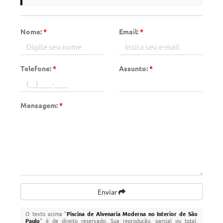
Nome:
*
Email:
*
Telefone:
*
Assunto:
*
Mensagem:
*
Enviar
O texto acima "
Piscina de Alvenaria Moderna no Interior de São
Paulo
" é de direito reservado. Sua reprodução, parcial ou total,