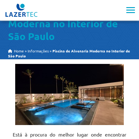
Piscina de Alvenaria
Moderna no Interior de
São Paulo
Home
»
Informações
»
Piscina de Alvenaria Moderna no Interior de
São Paulo
Está à procura do melhor lugar onde encontrar